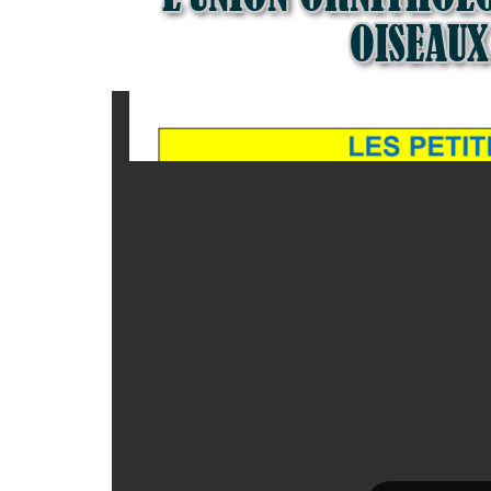
OISEAUX