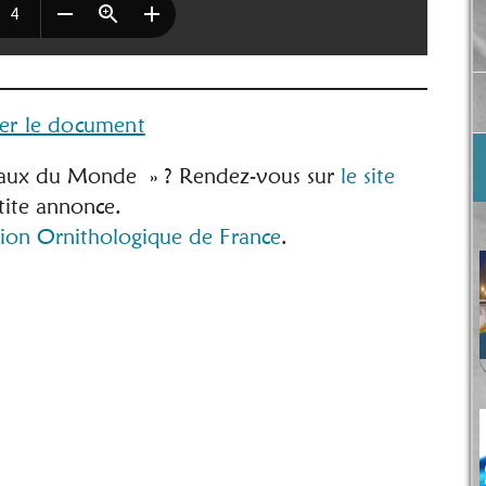
ger le document
seaux du Monde » ? Rendez-vous sur
le site
tite annonce.
ion Ornithologique de France
.