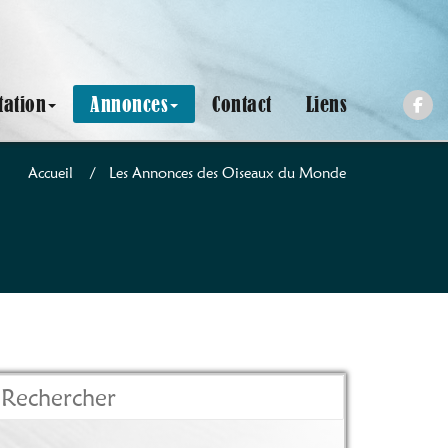
ation
Annonces
Contact
Liens
Accueil
/
Les Annonces des Oiseaux du Monde
echercher