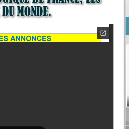
 DU MONDE.
Antibes 31 octobre et 01 Novembre
2026