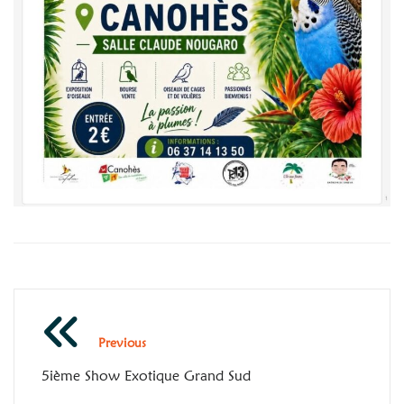
Navigation
Previous
de
5ième Show Exotique Grand Sud