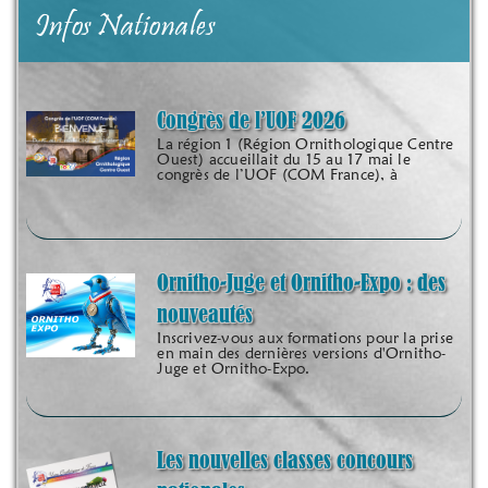
Infos Nationales
Congrès de l’UOF 2026
La région 1 (Région Ornithologique Centre
Ouest) accueillait du 15 au 17 mai le
congrès de l’UOF (COM France), à
Ornitho-Juge et Ornitho-Expo : des
nouveautés
Inscrivez-vous aux formations pour la prise
en main des dernières versions d'Ornitho-
Juge et Ornitho-Expo.
Les nouvelles classes concours