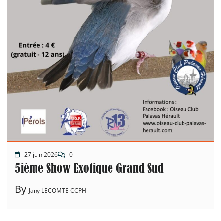
27 juin 2026
0
5ième Show Exotique Grand Sud
By
Jany LECOMTE OCPH