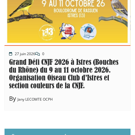
27 juin 2026
0
Grand Défi CNJF 2026 à Istres (Bouches
du Rhône) du 9 au 11 octobre 2026.
Organisation Oiseau Club d’Istres et
section couleurs de la CNJF.
By
Jany LECOMTE OCPH