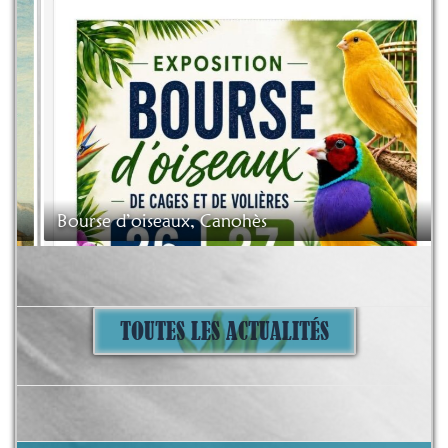
Bourse d’oiseaux, Canohès
TOUTES LES ACTUALITÉS