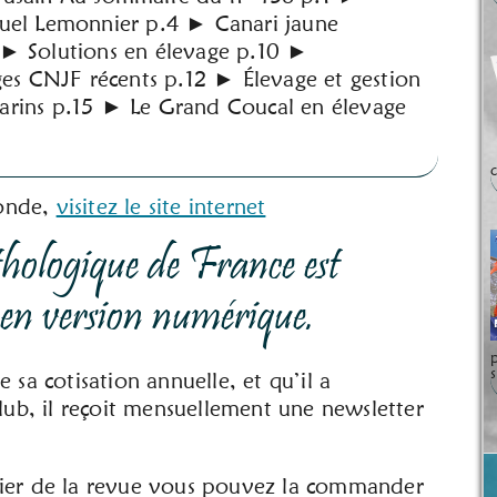
uel Lemonnier p.4 ► Canari jaune
► Solutions en élevage p.10 ►
ges CNJF récents p.12 ► Élevage et gestion
rins p.15 ► Le Grand Coucal en élevage
Monde,
visitez le site internet
hologique de France est
s en version numérique.
e sa cotisation annuelle, et qu’il a
ub, il reçoit mensuellement une newsletter
apier de la revue vous pouvez la commander