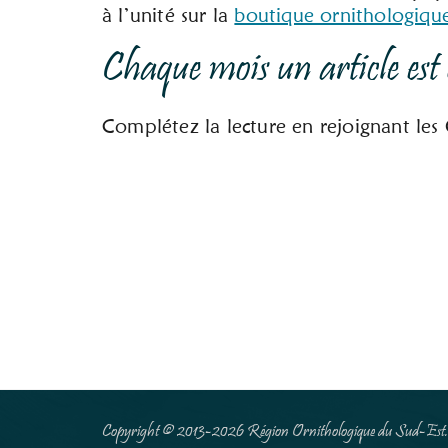
à l’unité sur la
boutique ornithologiqu
Chaque mois un article est 
Complétez la lecture en rejoignant l
Copyright © 2013-2026
Région Ornithologique du Sud-Est