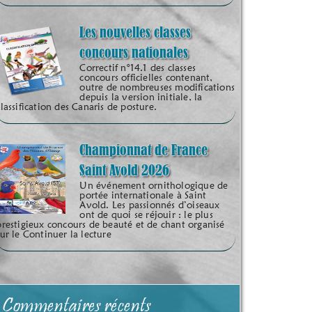
Les nouvelles classes
concours nationales
Correctif n°14.1 des classes
concours officielles contenant,
outre de nombreuses modifications
depuis la version initiale, la
classification des Canaris de posture.
Championnat de France
Saint Avold 2026
Un événement ornithologique de
portée internationale à Saint
Avold. Les passionnés d’oiseaux
ont de quoi se réjouir : le plus
prestigieux concours de beauté et de chant organisé
sur le Continuer la lecture
Commentaires récents