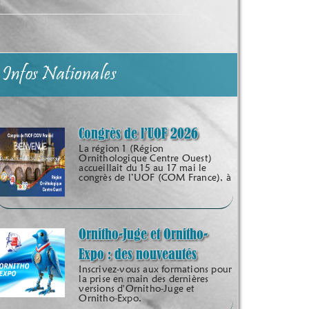
Infos Nationales
Congrès de l’UOF 2026
La région 1 (Région
Ornithologique Centre Ouest)
accueillait du 15 au 17 mai le
congrès de l’UOF (COM France), à
Ornitho-Juge et Ornitho-
Expo : des nouveautés
Inscrivez-vous aux formations pour
la prise en main des dernières
versions d'Ornitho-Juge et
Ornitho-Expo.