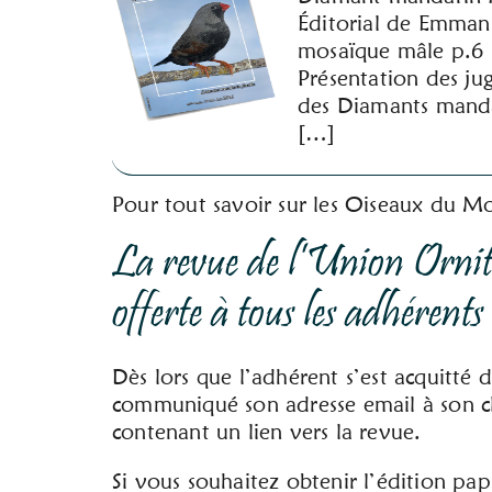
Éditorial de Emman
mosaïque mâle p.6 
Présentation des ju
des Diamants manda
[…]
Pour tout savoir sur les Oiseaux du 
La revue de l’Union Ornit
offerte à tous les adhérent
Dès lors que l’adhérent s’est acquitté d
communiqué son adresse email à son cl
contenant un lien vers la revue.
Si vous souhaitez obtenir l’édition p