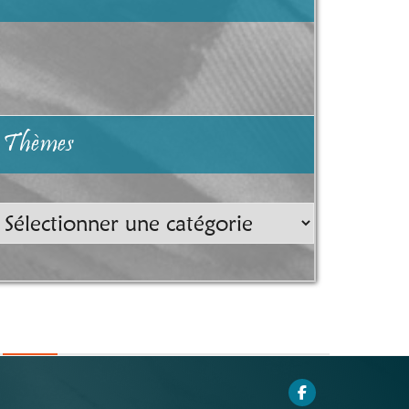
Thèmes
hèmes