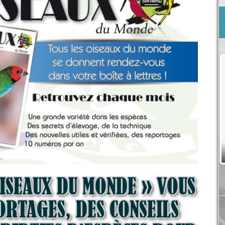
Antibes 31 octobre et 01 Novembre
2026
OISEAUX DU MONDE » VOUS
RTAGES, DES CONSEILS