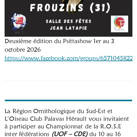
Deuxième édition du Psittashow 1er au 3
octobre 2026
https://www.facebook.com/groups/65710458221
La Région Ornithologique du Sud-Est et
L’Oiseau Club Palavas Hérault vous invitaient
à participer au Championnat de la R.O.S.E
inter fédérations
(UOF – CDE)
du 10 au 16