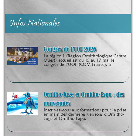
Infos Nationales
Congrès de l’UOF 2026
La région 1 (Région Ornithologique Centre
Ouest) accueillait du 15 au 17 mai le
congrès de l’UOF (COM France), à
Ornitho-Juge et Ornitho-Expo : des
nouveautés
Inscrivez-vous aux formations pour la prise
en main des dernières versions d'Ornitho-
Juge et Ornitho-Expo.