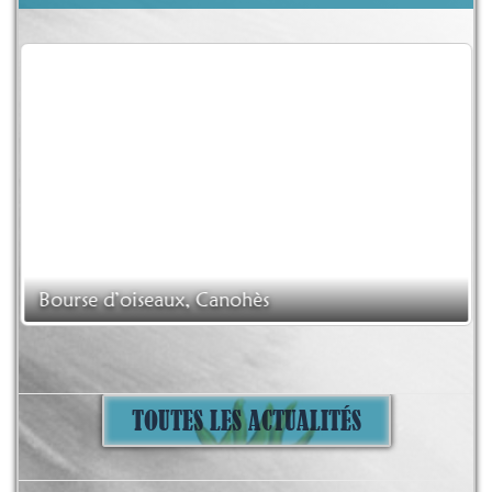
Bourse d’oiseaux, Canohès
TOUTES LES ACTUALITÉS