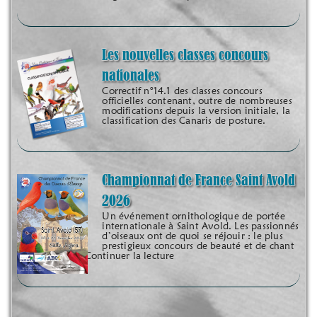
Les nouvelles classes concours
nationales
Correctif n°14.1 des classes concours
officielles contenant, outre de nombreuses
modifications depuis la version initiale, la
classification des Canaris de posture.
Championnat de France Saint Avold
2026
Un événement ornithologique de portée
internationale à Saint Avold. Les passionnés
d’oiseaux ont de quoi se réjouir : le plus
prestigieux concours de beauté et de chant
organisé sur le Continuer la lecture