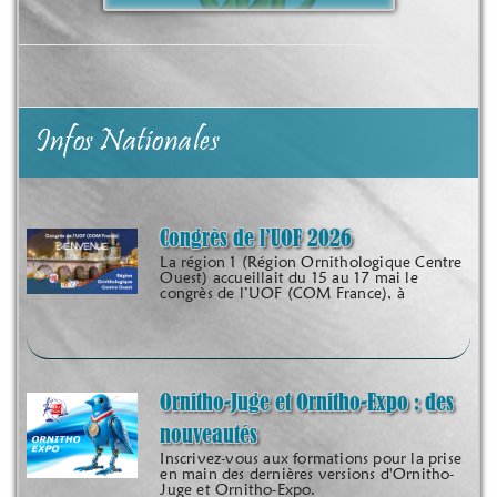
Infos Nationales
Congrès de l’UOF 2026
La région 1 (Région Ornithologique Centre
Ouest) accueillait du 15 au 17 mai le
congrès de l’UOF (COM France), à
Ornitho-Juge et Ornitho-Expo : des
nouveautés
Inscrivez-vous aux formations pour la prise
en main des dernières versions d'Ornitho-
Juge et Ornitho-Expo.