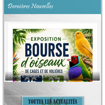
Dernières Nouvelles
Bourse d’oiseaux, Canohès
TOUTES LES ACTUALITÉS