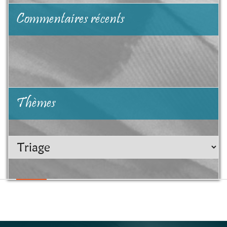
Commentaires récents
Thèmes
Thèmes