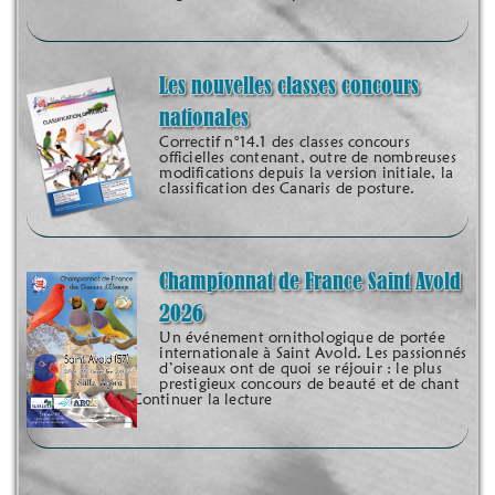
Les nouvelles classes concours
nationales
Correctif n°14.1 des classes concours
officielles contenant, outre de nombreuses
modifications depuis la version initiale, la
classification des Canaris de posture.
Championnat de France Saint Avold
2026
Un événement ornithologique de portée
internationale à Saint Avold. Les passionnés
d’oiseaux ont de quoi se réjouir : le plus
prestigieux concours de beauté et de chant
organisé sur le Continuer la lecture