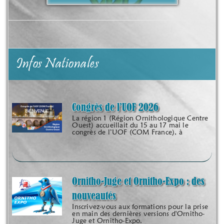
Infos Nationales
Congrès de l’UOF 2026
La région 1 (Région Ornithologique Centre
Ouest) accueillait du 15 au 17 mai le
congrès de l’UOF (COM France), à
Ornitho-Juge et Ornitho-Expo : des
nouveautés
Inscrivez-vous aux formations pour la prise
en main des dernières versions d'Ornitho-
Juge et Ornitho-Expo.